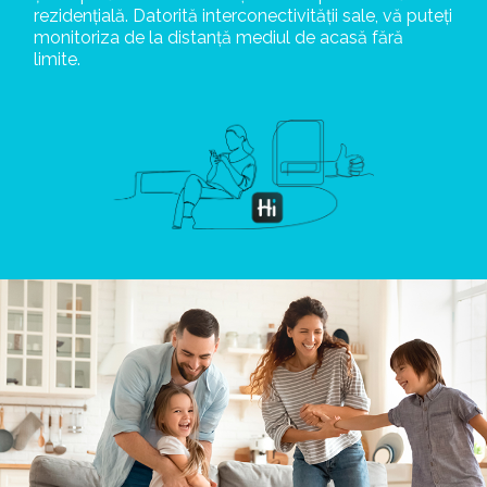
rezidențială. Datorită interconectivității sale, vă puteți
monitoriza de la distanță mediul de acasă fără
limite.