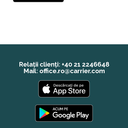
Relații clienți:
+40 21 2246648
Mail:
office.ro@carrier.com