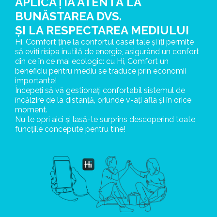
APLICAȚIA ATENTĂ LA
BUNĂSTAREA DVS.
ȘI LA RESPECTAREA MEDIULUI
Hi, Comfort ține la confortul casei tale și îți permite
să eviți risipa inutilă de energie, asigurând un confort
din ce în ce mai ecologic: cu Hi, Comfort un
beneficiu pentru mediu se traduce prin economii
importante!
Începeți să vă gestionați confortabil sistemul de
încălzire de la distanță, oriunde v-ați afla și în orice
moment.
Nu te opri aici și lasă-te surprins descoperind toate
funcțiile concepute pentru tine!