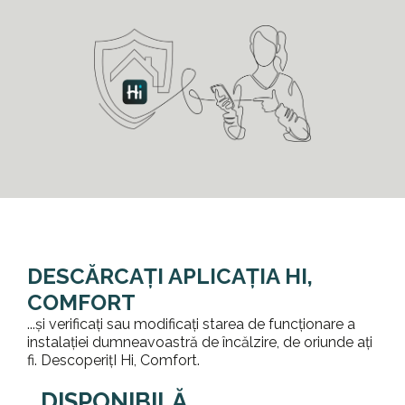
DESCĂRCAȚI APLICAȚIA HI,
COMFORT
...și verificați sau modificați starea de funcționare a
instalației dumneavoastră de încălzire, de oriunde ați
fi. DescoperițI Hi, Comfort.
DISPONIBILĂ