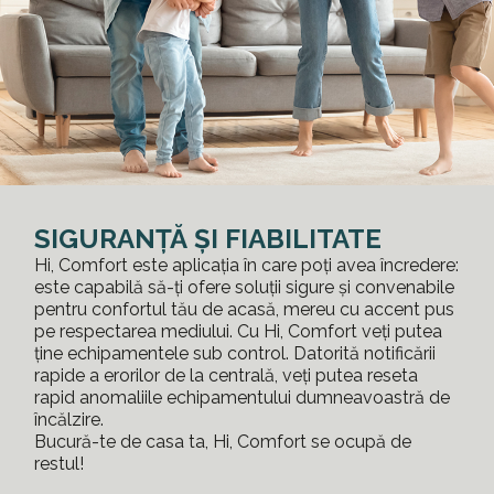
SIGURANȚĂ ȘI FIABILITATE
Hi, Comfort este aplicația în care poți avea încredere:
este capabilă să-ți ofere soluții sigure și convenabile
pentru confortul tău de acasă, mereu cu accent pus
pe respectarea mediului. Cu Hi, Comfort veți putea
ține echipamentele sub control. Datorită notificării
rapide a erorilor de la centrală, veți putea reseta
rapid anomaliile echipamentului dumneavoastră de
încălzire.
Bucură-te de casa ta, Hi, Comfort se ocupă de
restul!